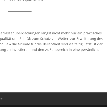
Terrassenüberdachungen längst nicht mehr nur ein praktisches
alität und Stil. Ob zum Schutz vor Wetter, zur Erweiterung des
e – die Gründe für die Beliebtheit sind vielfältig. Jetzt ist der
hung zu investieren und den Außenbereich in eine persönliche
te