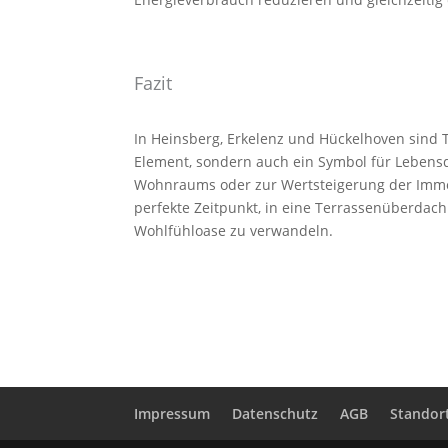
Fazit
In Heinsberg, Erkelenz und Hückelhoven sind 
Element, sondern auch ein Symbol für Lebensqu
Wohnraums oder zur Wertsteigerung der Immobili
perfekte Zeitpunkt, in eine Terrassenüberdac
Wohlfühloase zu verwandeln.
Impressum
Datenschutz
AGB
Standor