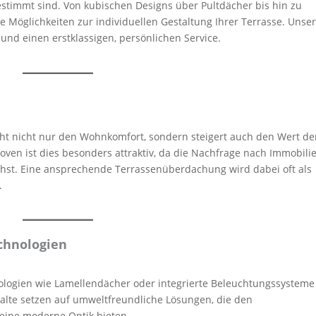
stimmt sind. Von kubischen Designs über Pultdächer bis hin zu
ge Möglichkeiten zur individuellen Gestaltung Ihrer Terrasse. Unse
und einen erstklassigen, persönlichen Service.
t nicht nur den Wohnkomfort, sondern steigert auch den Wert de
oven ist dies besonders attraktiv, da die Nachfrage nach Immobili
chst. Eine ansprechende Terrassenüberdachung wird dabei oft als
.
chnologien
ologien wie Lamellendächer oder integrierte Beleuchtungssysteme
alte setzen auf umweltfreundliche Lösungen, die den
 eine moderne Optik bieten.