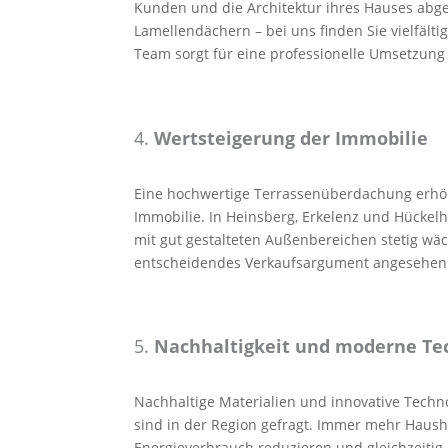
Kunden und die Architektur ihres Hauses abge
Lamellendächern – bei uns finden Sie vielfälti
Team sorgt für eine professionelle Umsetzung 
4.
Wertsteigerung der Immobilie
Eine hochwertige Terrassenüberdachung erhöh
Immobilie. In Heinsberg, Erkelenz und Hückelh
mit gut gestalteten Außenbereichen stetig wä
entscheidendes Verkaufsargument angesehen
5.
Nachhaltigkeit und moderne Te
Nachhaltige Materialien und innovative Techn
sind in der Region gefragt. Immer mehr Haush
Energieverbrauch reduzieren und gleichzeitig