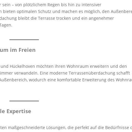
sein – von plötzlichem Regen bis hin zu intensiver
 bieten optimalen Schutz und machen es möglich, den Außenber
rdachung bleibt die Terrasse trocken und ein angenehmer
Tagen.
aum im Freien
z und Hückelhoven möchten ihren Wohnraum erweitern und den
nzimmer verwandeln. Eine moderne Terrassenüberdachung schafft
Außenbereich, wodurch eine komfortable Erweiterung des Wohnr
le Expertise
ieten maßgeschneiderte Lösungen, die perfekt auf die Bedürfnisse 