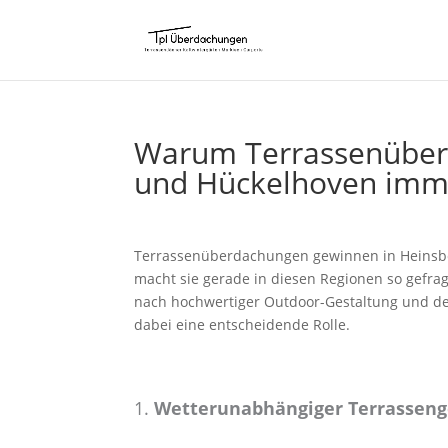
Warum Terrassenüberd
und Hückelhoven imme
Terrassenüberdachungen gewinnen in Heinsbe
macht sie gerade in diesen Regionen so gefra
nach hochwertiger Outdoor-Gestaltung und de
dabei eine entscheidende Rolle.
1.
Wetterunabhängiger Terrassen