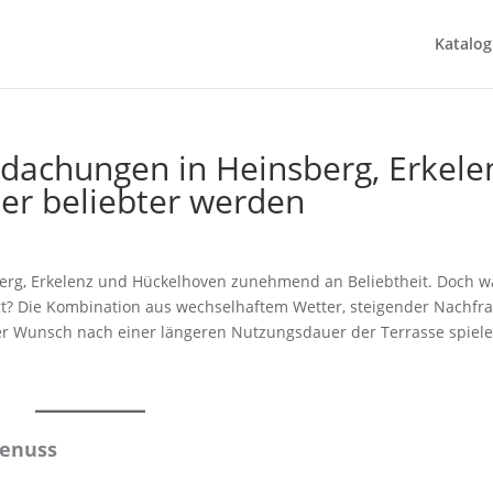
Katalog
achungen in Heinsberg, Erkele
r beliebter werden
rg, Erkelenz und Hückelhoven zunehmend an Beliebtheit. Doch w
gt? Die Kombination aus wechselhaftem Wetter, steigender Nachfr
r Wunsch nach einer längeren Nutzungsdauer der Terrasse spiel
genuss