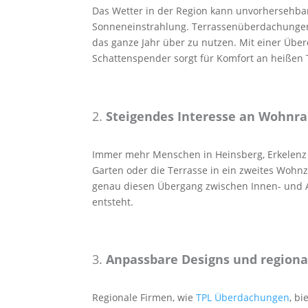
Das Wetter in der Region kann unvorhersehbar 
Sonneneinstrahlung. Terrassenüberdachungen
das ganze Jahr über zu nutzen. Mit einer Übe
Schattenspender sorgt für Komfort an heißen 
2.
Steigendes Interesse an Wohnr
Immer mehr Menschen in Heinsberg, Erkelen
Garten oder die Terrasse in ein zweites Woh
genau diesen Übergang zwischen Innen- und 
entsteht.
3.
Anpassbare Designs und regiona
Regionale Firmen, wie
TPL Überdachungen
, b