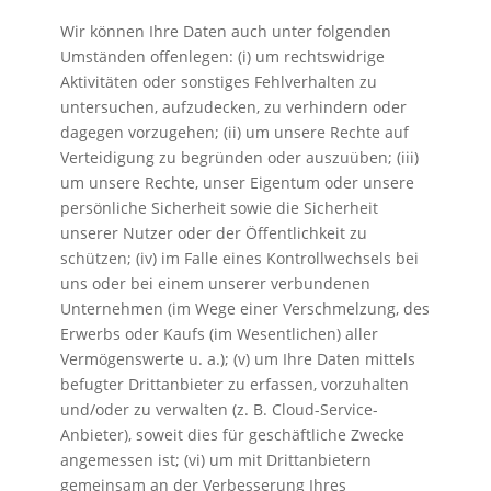
Wir können Ihre Daten auch unter folgenden
Umständen offenlegen: (i) um rechtswidrige
Aktivitäten oder sonstiges Fehlverhalten zu
untersuchen, aufzudecken, zu verhindern oder
dagegen vorzugehen; (ii) um unsere Rechte auf
Verteidigung zu begründen oder auszuüben; (iii)
um unsere Rechte, unser Eigentum oder unsere
persönliche Sicherheit sowie die Sicherheit
unserer Nutzer oder der Öffentlichkeit zu
schützen; (iv) im Falle eines Kontrollwechsels bei
uns oder bei einem unserer verbundenen
Unternehmen (im Wege einer Verschmelzung, des
Erwerbs oder Kaufs (im Wesentlichen) aller
Vermögenswerte u. a.); (v) um Ihre Daten mittels
befugter Drittanbieter zu erfassen, vorzuhalten
und/oder zu verwalten (z. B. Cloud-Service-
Anbieter), soweit dies für geschäftliche Zwecke
angemessen ist; (vi) um mit Drittanbietern
gemeinsam an der Verbesserung Ihres